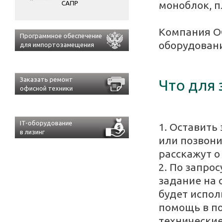
моноблок, 
САПР
Компания О
Программное обеспечение
оборудован
для импортозамещения
Заказать ремонт
Что для 
офисной техники
IT-оборудование
1. Оставить
в лизинг
или позвони
расскажут о
2. По запро
задание на 
будет испол
помощь в по
технические