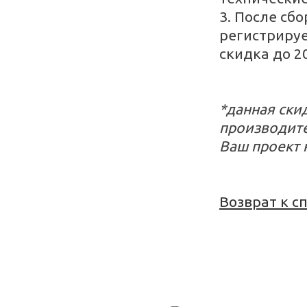
3. После сб
регистрируе
скидка до 2
*данная ски
производите
Ваш проект 
Возврат к с