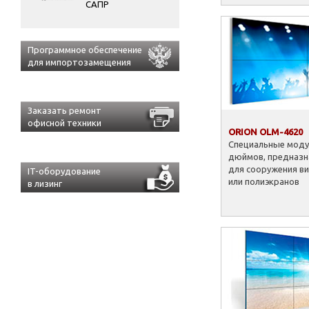
САПР
Программное обеспечение
для импортозамещения
Заказать ремонт
офисной техники
ORION OLM-4620
Специальные моду
дюймов, предназн
для сооружения в
IT-оборудование
или полиэкранов
в лизинг