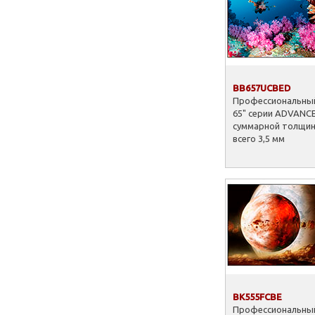
BB657UCBED
Профессиональный
65" серии ADVANCE
суммарной толщин
всего 3,5 мм
BK555FCBE
Профессиональный