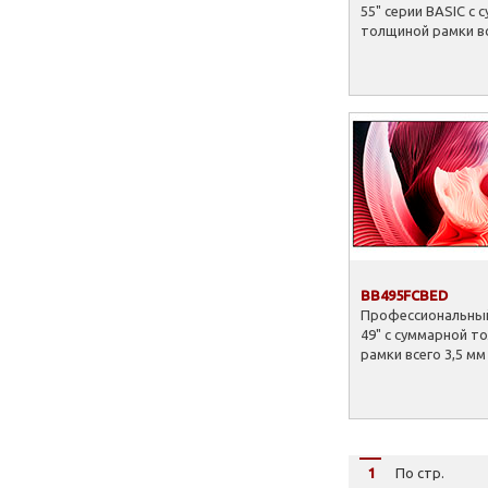
55" серии BASIC с 
толщиной рамки вс
BB495FCBED
Профессиональный
49" с суммарной т
рамки всего 3,5 мм
1
По стр.